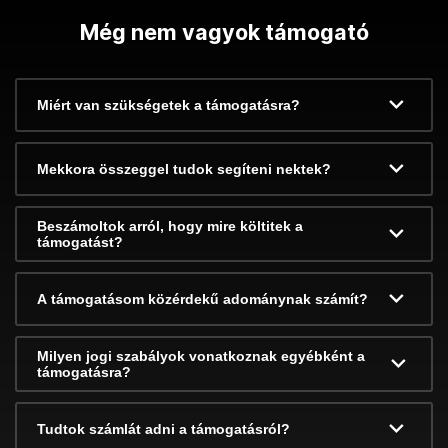
Még nem vagyok támogató
Miért van szükségetek a támogatásra?
Mekkora összeggel tudok segíteni nektek?
Beszámoltok arról, hogy mire költitek a
támogatást?
A támogatásom közérdekű adománynak számít?
Milyen jogi szabályok vonatkoznak egyébként a
támogatásra?
Tudtok számlát adni a támogatásról?