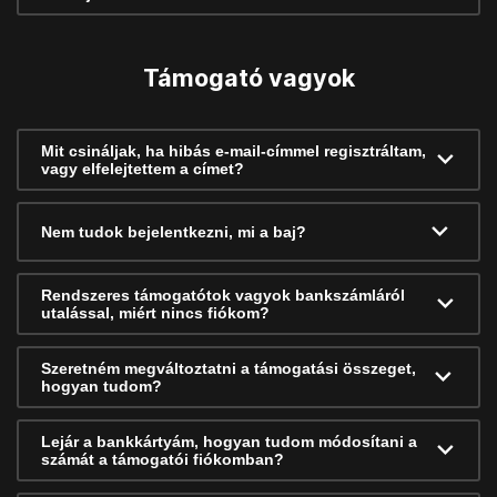
Támogató vagyok
Mit csináljak, ha hibás e-mail-címmel regisztráltam,
vagy elfelejtettem a címet?
Nem tudok bejelentkezni, mi a baj?
Rendszeres támogatótok vagyok bankszámláról
utalással, miért nincs fiókom?
Szeretném megváltoztatni a támogatási összeget,
hogyan tudom?
Lejár a bankkártyám, hogyan tudom módosítani a
számát a támogatói fiókomban?