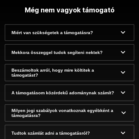
Még nem vagyok támogató
Miért van szükségetek a támogatásra?
Mekkora összeggel tudok segíteni nektek?
Beszámoltok arról, hogy mire költitek a
támogatást?
A támogatásom közérdekű adománynak számít?
Milyen jogi szabályok vonatkoznak egyébként a
támogatásra?
Tudtok számlát adni a támogatásról?