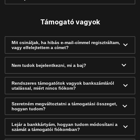
Támogató vagyok
Mit csináljak, ha hibás e-mail-címmel regisztráltam,
vagy elfelejtettem a címet?
Nem tudok bejelentkezni, mi a baj?
Rendszeres támogatótok vagyok bankszámláról
utalással, miért nincs fiókom?
Szeretném megváltoztatni a támogatási összeget,
hogyan tudom?
Lejár a bankkártyám, hogyan tudom módosítani a
számát a támogatói fiókomban?