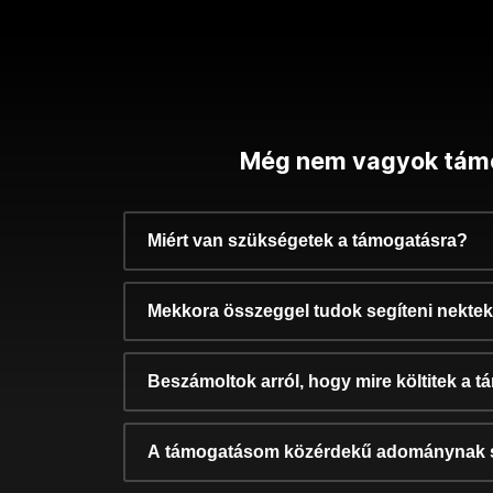
Még nem vagyok tám
Miért van szükségetek a támogatásra?
Mekkora összeggel tudok segíteni nekte
Beszámoltok arról, hogy mire költitek a 
A támogatásom közérdekű adománynak 