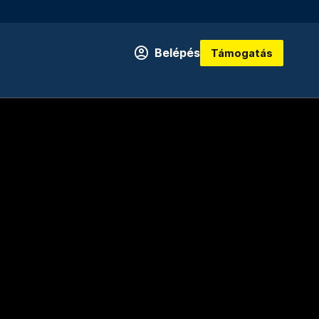
Belépés
Támogatás