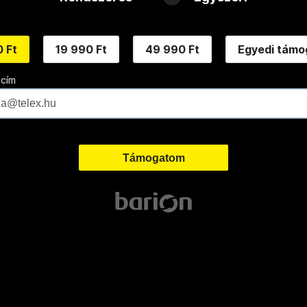
 Ft
19 990 Ft
49 990 Ft
Egyedi támo
 cím