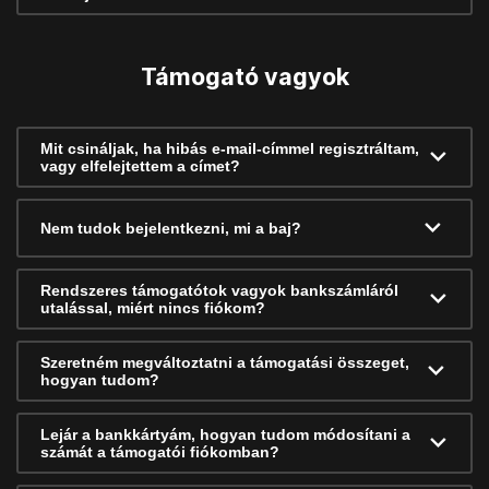
Támogató vagyok
Mit csináljak, ha hibás e-mail-címmel regisztráltam,
vagy elfelejtettem a címet?
Nem tudok bejelentkezni, mi a baj?
Rendszeres támogatótok vagyok bankszámláról
utalással, miért nincs fiókom?
Szeretném megváltoztatni a támogatási összeget,
hogyan tudom?
Lejár a bankkártyám, hogyan tudom módosítani a
számát a támogatói fiókomban?