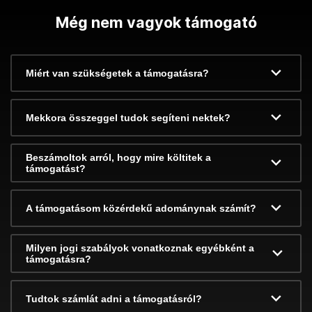
Még nem vagyok támogató
Miért van szükségetek a támogatásra?
Mekkora összeggel tudok segíteni nektek?
Beszámoltok arról, hogy mire költitek a
támogatást?
A támogatásom közérdekű adománynak számít?
Milyen jogi szabályok vonatkoznak egyébként a
támogatásra?
Tudtok számlát adni a támogatásról?