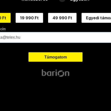
 Ft
19 990 Ft
49 990 Ft
Egyedi támo
 cím