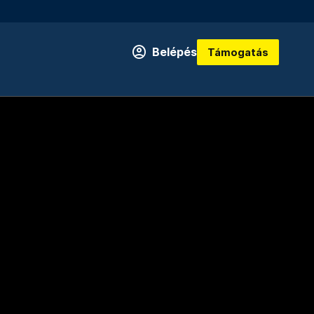
Belépés
Támogatás