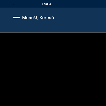
László
Menü
Kereső