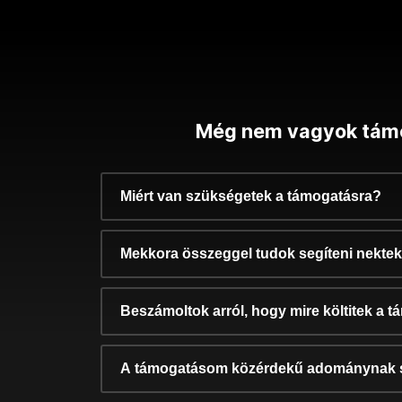
Még nem vagyok tám
Miért van szükségetek a támogatásra?
Mekkora összeggel tudok segíteni nekte
Beszámoltok arról, hogy mire költitek a 
A támogatásom közérdekű adománynak 