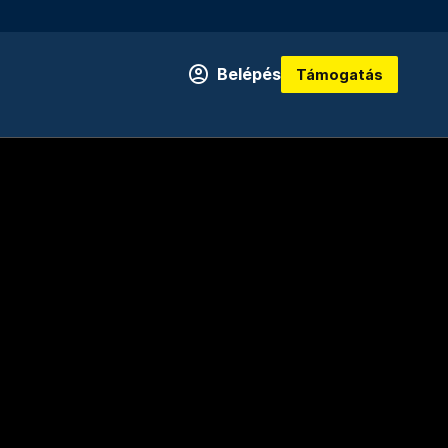
Belépés
Támogatás