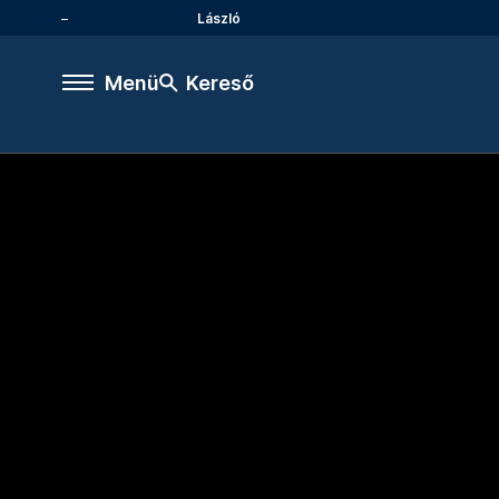
László
Menü
Kereső