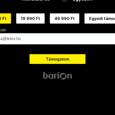
 Ft
19 990 Ft
49 990 Ft
Egyedi támo
 cím