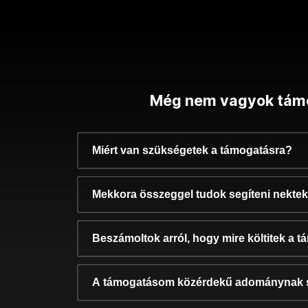
Még nem vagyok tám
Miért van szükségetek a támogatásra?
Mekkora összeggel tudok segíteni nekte
Beszámoltok arról, hogy mire költitek a 
A támogatásom közérdekű adománynak 