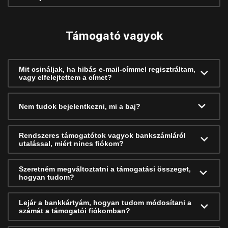
Támogató vagyok
Mit csináljak, ha hibás e-mail-címmel regisztráltam,
vagy elfelejtettem a címet?
Nem tudok bejelentkezni, mi a baj?
Rendszeres támogatótok vagyok bankszámláról
utalással, miért nincs fiókom?
Szeretném megváltoztatni a támogatási összeget,
hogyan tudom?
Lejár a bankkártyám, hogyan tudom módosítani a
számát a támogatói fiókomban?