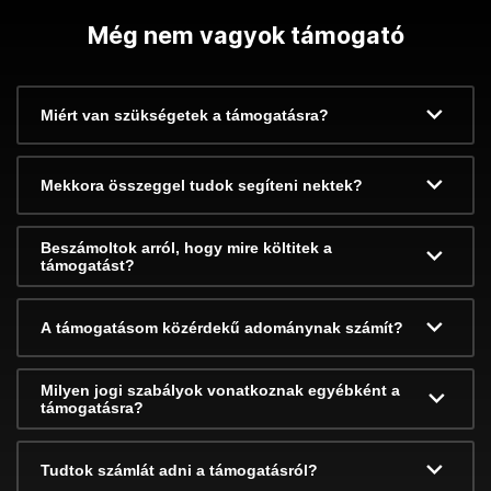
Még nem vagyok támogató
Miért van szükségetek a támogatásra?
Mekkora összeggel tudok segíteni nektek?
Beszámoltok arról, hogy mire költitek a
támogatást?
A támogatásom közérdekű adománynak számít?
Milyen jogi szabályok vonatkoznak egyébként a
támogatásra?
Tudtok számlát adni a támogatásról?