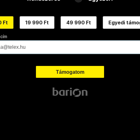
 Ft
19 990 Ft
49 990 Ft
Egyedi támo
 cím