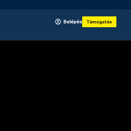
Belépés
Támogatás