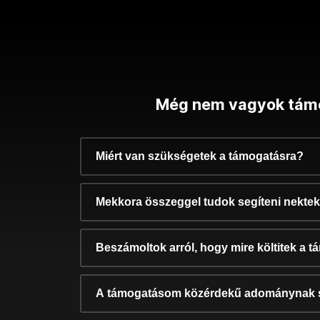
Még nem vagyok tám
Miért van szükségetek a támogatásra?
Mekkora összeggel tudok segíteni nekte
Beszámoltok arról, hogy mire költitek a 
A támogatásom közérdekű adománynak 