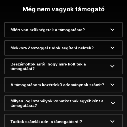
Még nem vagyok támogató
Miért van szükségetek a támogatásra?
Mekkora összeggel tudok segíteni nektek?
Beszámoltok arról, hogy mire költitek a
támogatást?
A támogatásom közérdekű adománynak számít?
Milyen jogi szabályok vonatkoznak egyébként a
támogatásra?
Tudtok számlát adni a támogatásról?