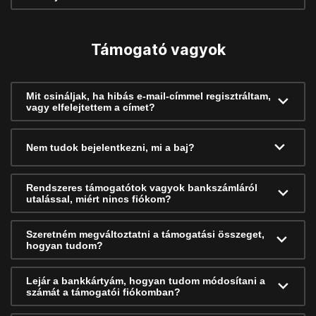
Támogató vagyok
Mit csináljak, ha hibás e-mail-címmel regisztráltam,
vagy elfelejtettem a címet?
Nem tudok bejelentkezni, mi a baj?
Rendszeres támogatótok vagyok bankszámláról
utalással, miért nincs fiókom?
Szeretném megváltoztatni a támogatási összeget,
hogyan tudom?
Lejár a bankkártyám, hogyan tudom módosítani a
számát a támogatói fiókomban?