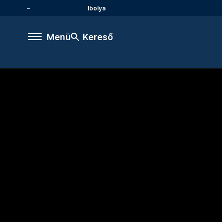
Ibolya
Menü
Kereső