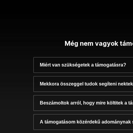
Még nem vagyok tám
Miért van szükségetek a támogatásra?
Mekkora összeggel tudok segíteni nekte
Beszámoltok arról, hogy mire költitek a 
A támogatásom közérdekű adománynak 