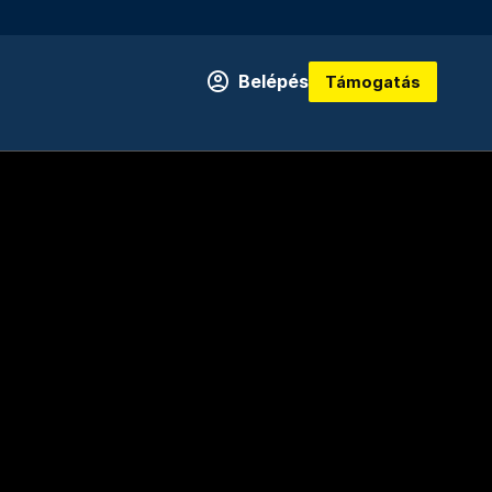
Belépés
Támogatás