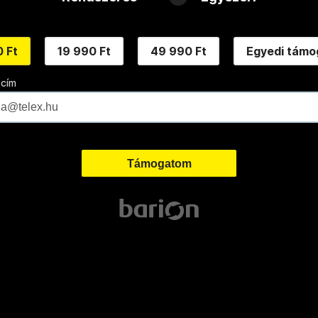
 Ft
19 990 Ft
49 990 Ft
Egyedi támo
 cím