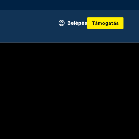
Belépés
Támogatás