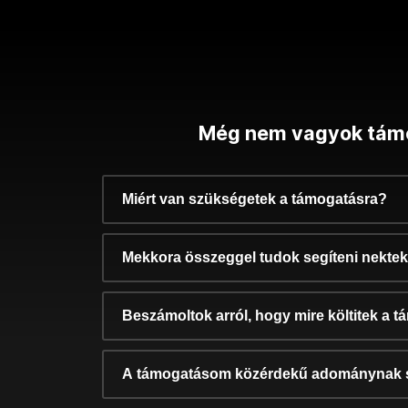
Még nem vagyok tám
Miért van szükségetek a támogatásra?
Mekkora összeggel tudok segíteni nekte
Beszámoltok arról, hogy mire költitek a 
A támogatásom közérdekű adománynak 