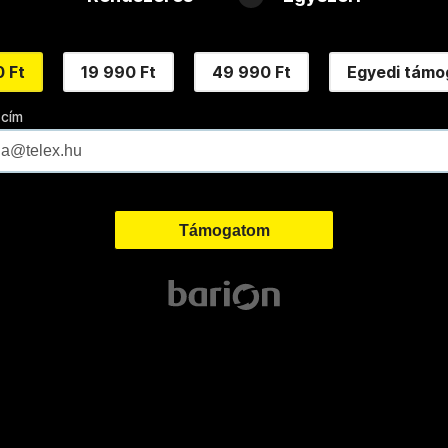
 Ft
19 990 Ft
49 990 Ft
Egyedi támo
 cím