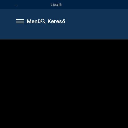
László
Menü
Kereső