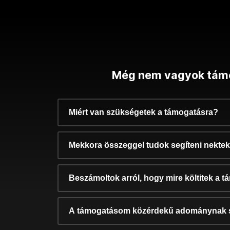
Még nem vagyok tám
Miért van szükségetek a támogatásra?
Mekkora összeggel tudok segíteni nekte
Beszámoltok arról, hogy mire költitek a 
A támogatásom közérdekű adománynak 