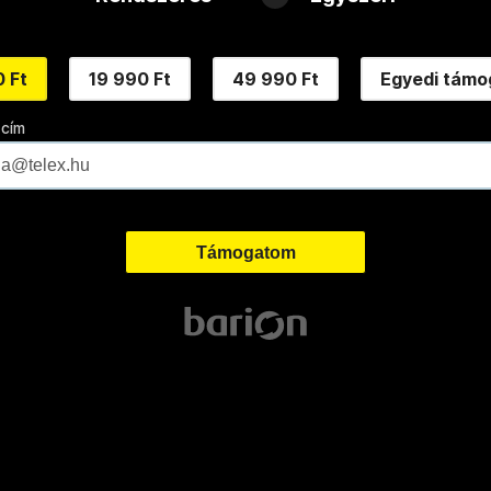
 Ft
19 990 Ft
49 990 Ft
Egyedi támo
 cím