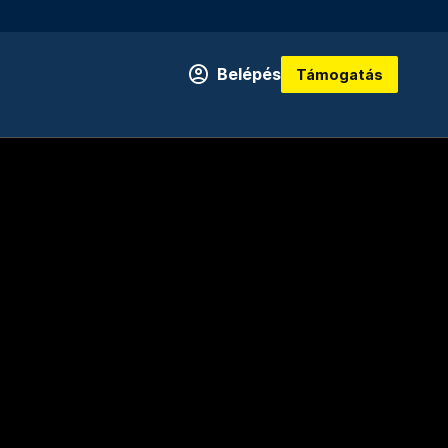
Belépés
Támogatás