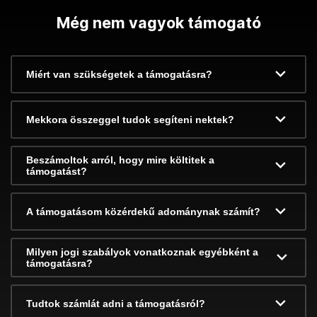
Még nem vagyok támogató
Miért van szükségetek a támogatásra?
Mekkora összeggel tudok segíteni nektek?
Beszámoltok arról, hogy mire költitek a
támogatást?
A támogatásom közérdekű adománynak számít?
Milyen jogi szabályok vonatkoznak egyébként a
támogatásra?
Tudtok számlát adni a támogatásról?