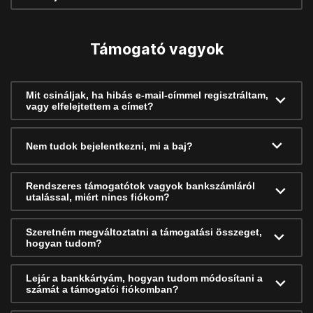
Támogató vagyok
Mit csináljak, ha hibás e-mail-címmel regisztráltam,
vagy elfelejtettem a címet?
Nem tudok bejelentkezni, mi a baj?
Rendszeres támogatótok vagyok bankszámláról
utalással, miért nincs fiókom?
Szeretném megváltoztatni a támogatási összeget,
hogyan tudom?
Lejár a bankkártyám, hogyan tudom módosítani a
számát a támogatói fiókomban?