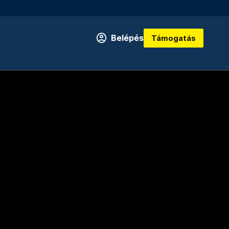
Belépés
Támogatás