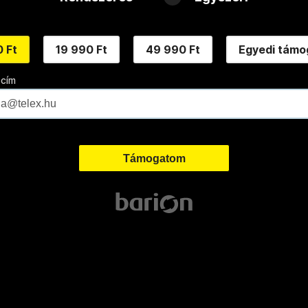
 Ft
19 990 Ft
49 990 Ft
Egyedi támo
 cím