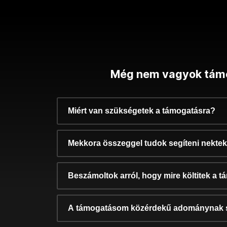
Még nem vagyok tám
Miért van szükségetek a támogatásra?
Mekkora összeggel tudok segíteni nekte
Beszámoltok arról, hogy mire költitek a 
A támogatásom közérdekű adománynak 