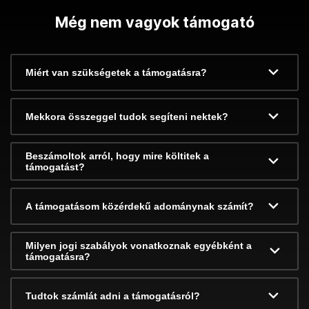
Még nem vagyok támogató
Miért van szükségetek a támogatásra?
Mekkora összeggel tudok segíteni nektek?
Beszámoltok arról, hogy mire költitek a
támogatást?
A támogatásom közérdekű adománynak számít?
Milyen jogi szabályok vonatkoznak egyébként a
támogatásra?
Tudtok számlát adni a támogatásról?