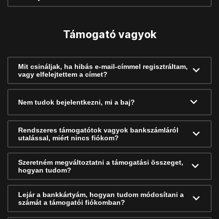
Támogató vagyok
Mit csináljak, ha hibás e-mail-címmel regisztráltam,
vagy elfelejtettem a címet?
Nem tudok bejelentkezni, mi a baj?
Rendszeres támogatótok vagyok bankszámláról
utalással, miért nincs fiókom?
Szeretném megváltoztatni a támogatási összeget,
hogyan tudom?
Lejár a bankkártyám, hogyan tudom módosítani a
számát a támogatói fiókomban?