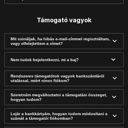
Támogató vagyok
Mit csináljak, ha hibás e-mail-címmel regisztráltam,
vagy elfelejtettem a címet?
Nem tudok bejelentkezni, mi a baj?
Rendszeres támogatótok vagyok bankszámláról
utalással, miért nincs fiókom?
Szeretném megváltoztatni a támogatási összeget,
hogyan tudom?
Lejár a bankkártyám, hogyan tudom módosítani a
számát a támogatói fiókomban?