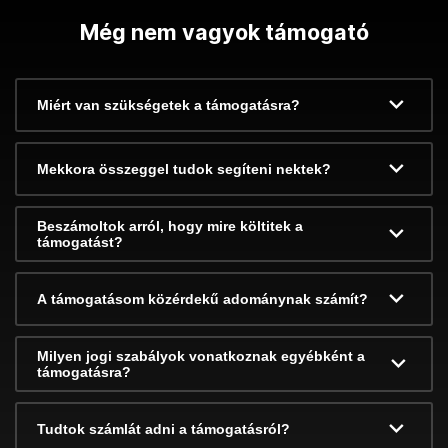
Még nem vagyok támogató
Miért van szükségetek a támogatásra?
Mekkora összeggel tudok segíteni nektek?
Beszámoltok arról, hogy mire költitek a
támogatást?
A támogatásom közérdekű adománynak számít?
Milyen jogi szabályok vonatkoznak egyébként a
támogatásra?
Tudtok számlát adni a támogatásról?