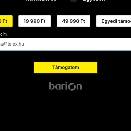
 Ft
19 990 Ft
49 990 Ft
Egyedi támo
 cím