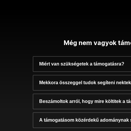
Még nem vagyok tám
Miért van szükségetek a támogatásra?
Mekkora összeggel tudok segíteni nekte
Beszámoltok arról, hogy mire költitek a 
A támogatásom közérdekű adománynak 