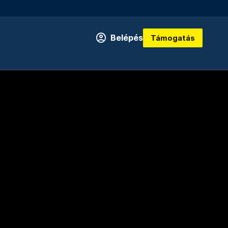
Belépés
Támogatás