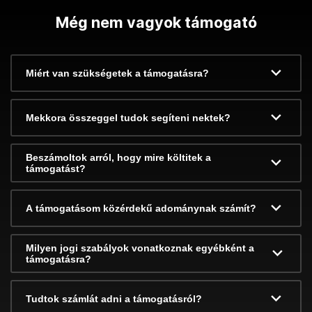
Még nem vagyok támogató
Miért van szükségetek a támogatásra?
Mekkora összeggel tudok segíteni nektek?
Beszámoltok arról, hogy mire költitek a
támogatást?
A támogatásom közérdekű adománynak számít?
Milyen jogi szabályok vonatkoznak egyébként a
támogatásra?
Tudtok számlát adni a támogatásról?