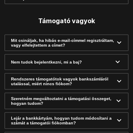
Támogató vagyok
Mit csináljak, ha hibás e-mail-címmel regisztráltam,
vagy elfelejtettem a címet?
Nem tudok bejelentkezni, mi a baj?
Rendszeres támogatótok vagyok bankszámláról
utalással, miért nincs fiókom?
Szeretném megváltoztatni a támogatási összeget,
hogyan tudom?
Lejár a bankkártyám, hogyan tudom módosítani a
számát a támogatói fiókomban?