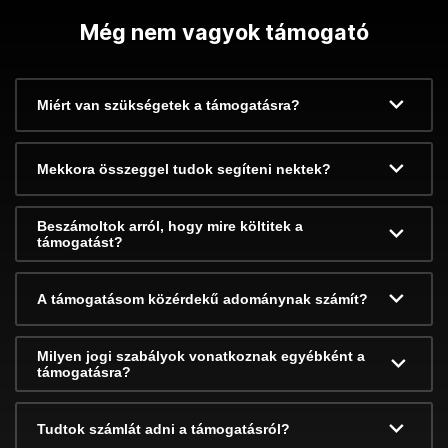
Még nem vagyok támogató
Miért van szükségetek a támogatásra?
Mekkora összeggel tudok segíteni nektek?
Beszámoltok arról, hogy mire költitek a
támogatást?
A támogatásom közérdekű adománynak számít?
Milyen jogi szabályok vonatkoznak egyébként a
támogatásra?
Tudtok számlát adni a támogatásról?