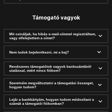
Támogató vagyok
Mit csináljak, ha hibás e-mail-címmel regisztráltam,
vagy elfelejtettem a címet?
Nem tudok bejelentkezni, mi a baj?
Rendszeres támogatótok vagyok bankszámláról
utalással, miért nincs fiókom?
Szeretném megváltoztatni a támogatási összeget,
hogyan tudom?
Lejár a bankkártyám, hogyan tudom módosítani a
számát a támogatói fiókomban?