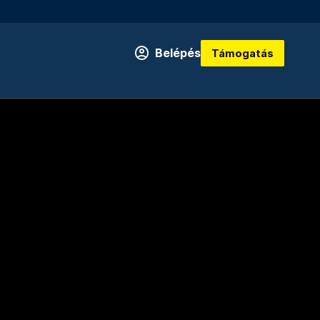
Belépés
Támogatás