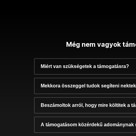
Még nem vagyok tám
Miért van szükségetek a támogatásra?
Mekkora összeggel tudok segíteni nekte
Beszámoltok arról, hogy mire költitek a 
A támogatásom közérdekű adománynak 