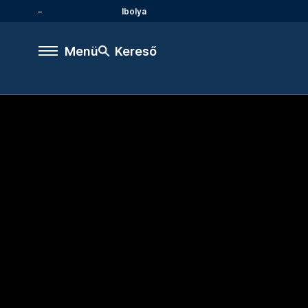
Ibolya
Menü
Kereső