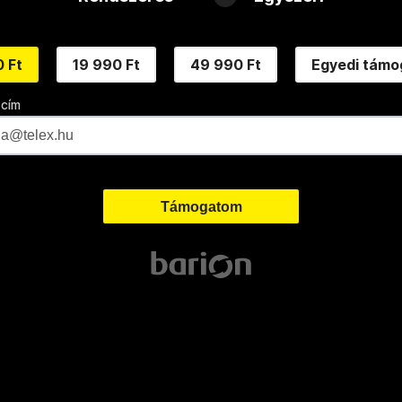
 Ft
19 990 Ft
49 990 Ft
Egyedi támo
 cím