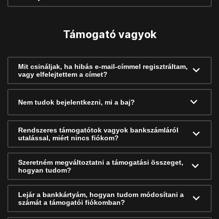
Támogató vagyok
Mit csináljak, ha hibás e-mail-címmel regisztráltam,
vagy elfelejtettem a címet?
Nem tudok bejelentkezni, mi a baj?
Rendszeres támogatótok vagyok bankszámláról
utalással, miért nincs fiókom?
Szeretném megváltoztatni a támogatási összeget,
hogyan tudom?
Lejár a bankkártyám, hogyan tudom módosítani a
számát a támogatói fiókomban?