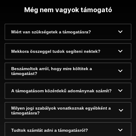
Még nem vagyok támogató
Miért van szükségetek a támogatásra?
Mekkora összeggel tudok segíteni nektek?
Beszámoltok arról, hogy mire költitek a
támogatást?
A támogatásom közérdekű adománynak számít?
Milyen jogi szabályok vonatkoznak egyébként a
támogatásra?
Tudtok számlát adni a támogatásról?