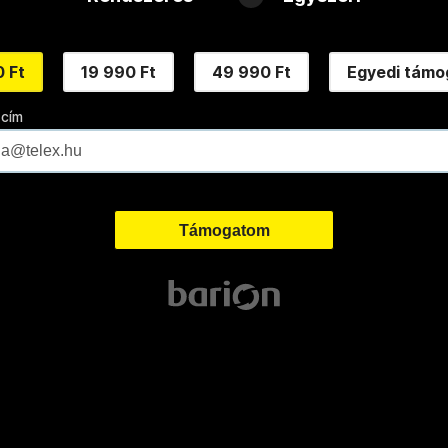
 Ft
19 990 Ft
49 990 Ft
Egyedi támo
 cím