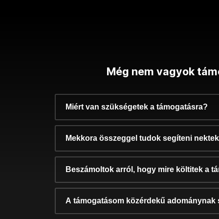
Még nem vagyok tám
Miért van szükségetek a támogatásra?
Mekkora összeggel tudok segíteni nekte
Beszámoltok arról, hogy mire költitek a 
A támogatásom közérdekű adománynak 