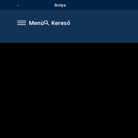
Ibolya
Menü
Kereső