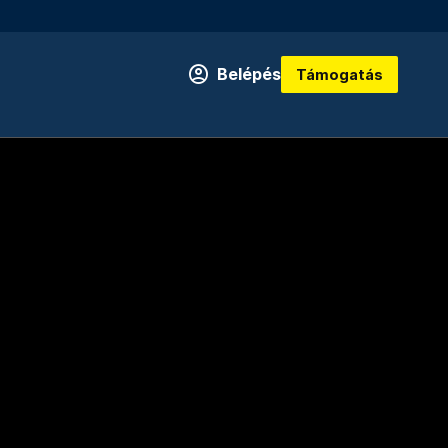
Belépés
Támogatás