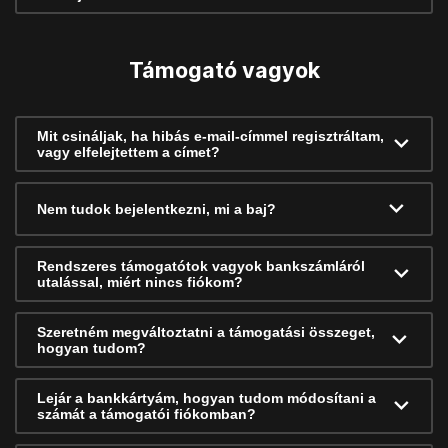
Támogató vagyok
Mit csináljak, ha hibás e-mail-címmel regisztráltam,
vagy elfelejtettem a címet?
Nem tudok bejelentkezni, mi a baj?
Rendszeres támogatótok vagyok bankszámláról
utalással, miért nincs fiókom?
Szeretném megváltoztatni a támogatási összeget,
hogyan tudom?
Lejár a bankkártyám, hogyan tudom módosítani a
számát a támogatói fiókomban?