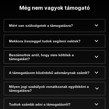
Még nem vagyok támogató
Miért van szükségetek a támogatásra?
Mekkora összeggel tudok segíteni nektek?
Beszámoltok arról, hogy mire költitek a
támogatást?
A támogatásom közérdekű adománynak számít?
Milyen jogi szabályok vonatkoznak egyébként a
támogatásra?
Tudtok számlát adni a támogatásról?