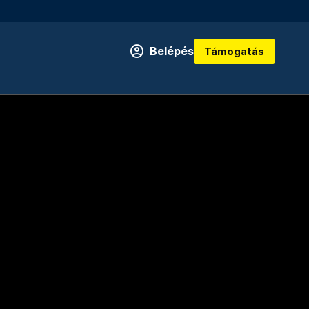
Belépés
Támogatás