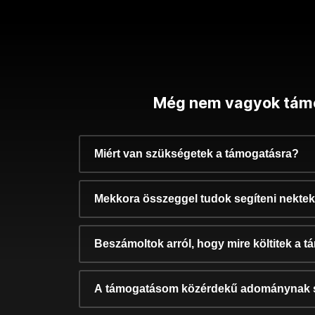
Még nem vagyok tám
Miért van szükségetek a támogatásra?
Mekkora összeggel tudok segíteni nekte
Beszámoltok arról, hogy mire költitek a 
A támogatásom közérdekű adománynak 