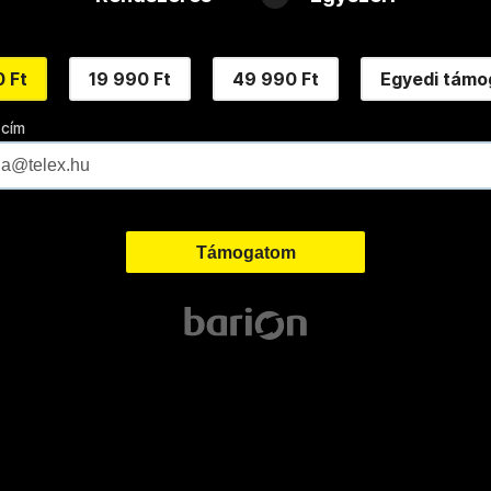
 Ft
19 990 Ft
49 990 Ft
Egyedi támo
 cím