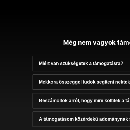
Még nem vagyok tám
Miért van szükségetek a támogatásra?
Mekkora összeggel tudok segíteni nekte
Beszámoltok arról, hogy mire költitek a 
A támogatásom közérdekű adománynak 