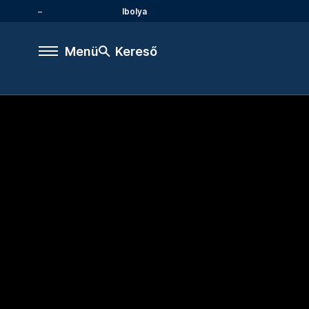
Ibolya
Menü
Kereső