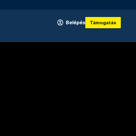
Belépés
Támogatás