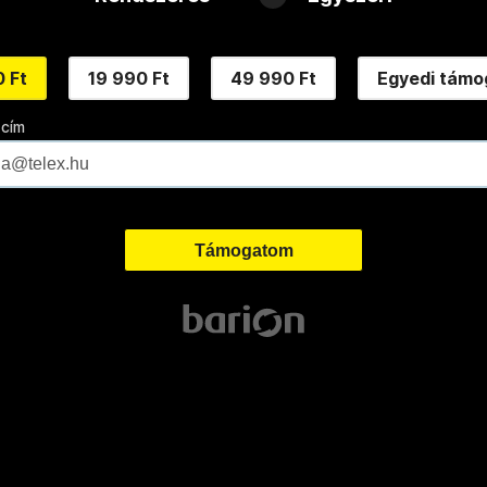
 Ft
19 990 Ft
49 990 Ft
Egyedi támo
 cím