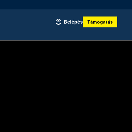
Belépés
Támogatás