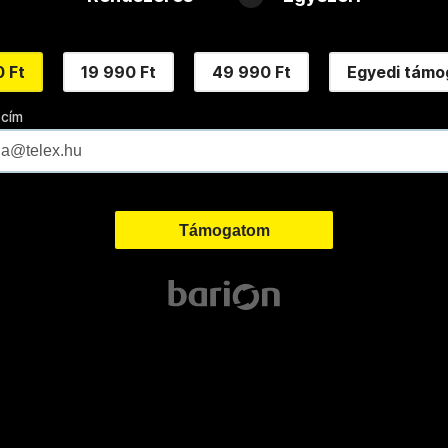
 Ft
19 990 Ft
49 990 Ft
Egyedi támo
 cím