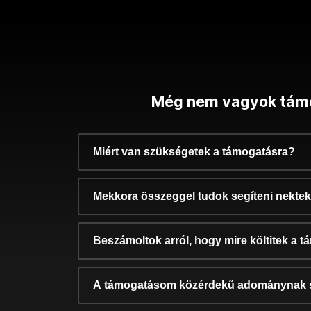
Még nem vagyok tám
Miért van szükségetek a támogatásra?
Mekkora összeggel tudok segíteni nekte
Beszámoltok arról, hogy mire költitek a 
A támogatásom közérdekű adománynak 