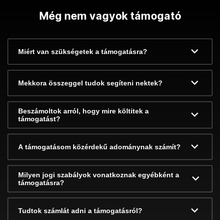
Még nem vagyok támogató
Miért van szükségetek a támogatásra?
Mekkora összeggel tudok segíteni nektek?
Beszámoltok arról, hogy mire költitek a
támogatást?
A támogatásom közérdekű adománynak számít?
Milyen jogi szabályok vonatkoznak egyébként a
támogatásra?
Tudtok számlát adni a támogatásról?