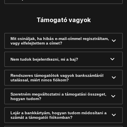
Támogató vagyok
Mit csináljak, ha hibás e-mail-címmel regisztráltam,
vagy elfelejtettem a címet?
Nem tudok bejelentkezni, mi a baj?
Rendszeres támogatótok vagyok bankszámláról
utalással, miért nincs fiókom?
Szeretném megváltoztatni a támogatási összeget,
hogyan tudom?
Lejár a bankkártyám, hogyan tudom módosítani a
számát a támogatói fiókomban?