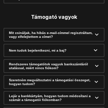
Támogató vagyok
Mit csináljak, ha hibás e-mail-címmel regisztráltam,
vagy elfelejtettem a címet?
Nem tudok bejelentkezni, mi a baj?
Rendszeres támogatótok vagyok bankszámláról
utalással, miért nincs fiókom?
Szeretném megváltoztatni a támogatási összeget,
hogyan tudom?
Lejár a bankkártyám, hogyan tudom módosítani a
számát a támogatói fiókomban?