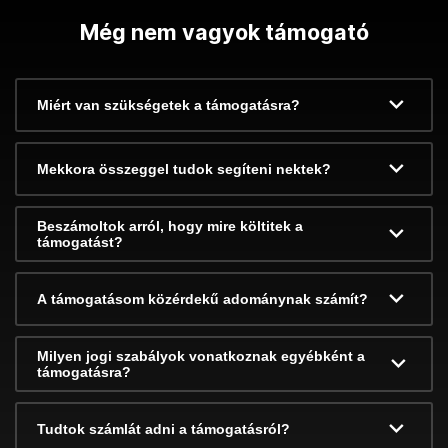
Még nem vagyok támogató
Miért van szükségetek a támogatásra?
Mekkora összeggel tudok segíteni nektek?
Beszámoltok arról, hogy mire költitek a
támogatást?
A támogatásom közérdekű adománynak számít?
Milyen jogi szabályok vonatkoznak egyébként a
támogatásra?
Tudtok számlát adni a támogatásról?