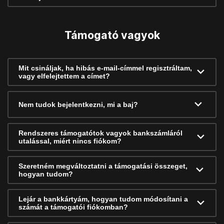
Támogató vagyok
Mit csináljak, ha hibás e-mail-címmel regisztráltam,
vagy elfelejtettem a címet?
Nem tudok bejelentkezni, mi a baj?
Rendszeres támogatótok vagyok bankszámláról
utalással, miért nincs fiókom?
Szeretném megváltoztatni a támogatási összeget,
hogyan tudom?
Lejár a bankkártyám, hogyan tudom módosítani a
számát a támogatói fiókomban?