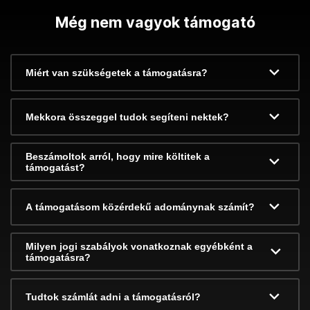
Még nem vagyok támogató
Miért van szükségetek a támogatásra?
Mekkora összeggel tudok segíteni nektek?
Beszámoltok arról, hogy mire költitek a
támogatást?
A támogatásom közérdekű adománynak számít?
Milyen jogi szabályok vonatkoznak egyébként a
támogatásra?
Tudtok számlát adni a támogatásról?