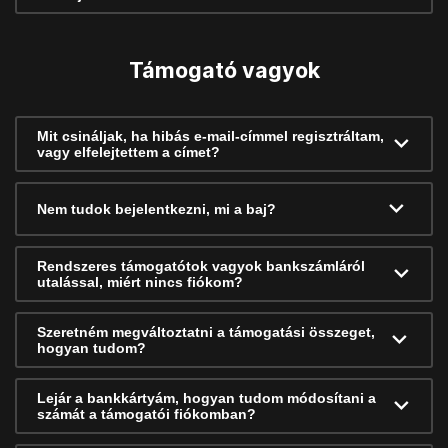
Támogató vagyok
Mit csináljak, ha hibás e-mail-címmel regisztráltam,
vagy elfelejtettem a címet?
Nem tudok bejelentkezni, mi a baj?
Rendszeres támogatótok vagyok bankszámláról
utalással, miért nincs fiókom?
Szeretném megváltoztatni a támogatási összeget,
hogyan tudom?
Lejár a bankkártyám, hogyan tudom módosítani a
számát a támogatói fiókomban?