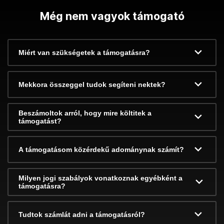
Még nem vagyok támogató
Miért van szükségetek a támogatásra?
Mekkora összeggel tudok segíteni nektek?
Beszámoltok arról, hogy mire költitek a
támogatást?
A támogatásom közérdekű adománynak számít?
Milyen jogi szabályok vonatkoznak egyébként a
támogatásra?
Tudtok számlát adni a támogatásról?