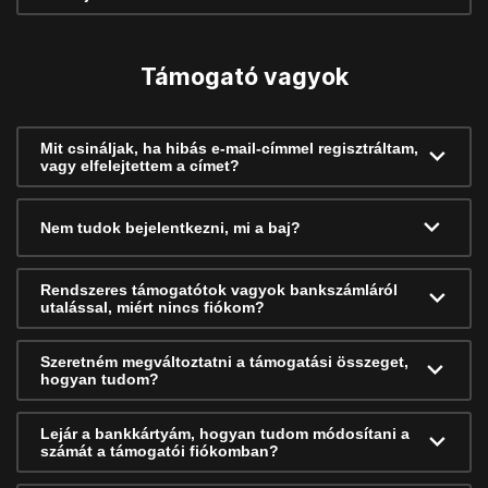
Támogató vagyok
Mit csináljak, ha hibás e-mail-címmel regisztráltam,
vagy elfelejtettem a címet?
Nem tudok bejelentkezni, mi a baj?
Rendszeres támogatótok vagyok bankszámláról
utalással, miért nincs fiókom?
Szeretném megváltoztatni a támogatási összeget,
hogyan tudom?
Lejár a bankkártyám, hogyan tudom módosítani a
számát a támogatói fiókomban?