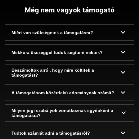
Még nem vagyok támogató
Miért van szükségetek a támogatásra?
Mekkora összeggel tudok segíteni nektek?
Beszámoltok arról, hogy mire költitek a
támogatást?
A támogatásom közérdekű adománynak számít?
Milyen jogi szabályok vonatkoznak egyébként a
támogatásra?
Tudtok számlát adni a támogatásról?