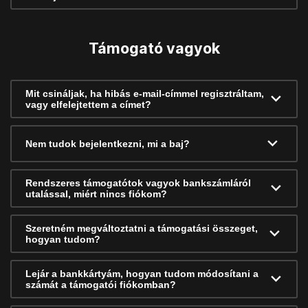
Támogató vagyok
Mit csináljak, ha hibás e-mail-címmel regisztráltam,
vagy elfelejtettem a címet?
Nem tudok bejelentkezni, mi a baj?
Rendszeres támogatótok vagyok bankszámláról
utalással, miért nincs fiókom?
Szeretném megváltoztatni a támogatási összeget,
hogyan tudom?
Lejár a bankkártyám, hogyan tudom módosítani a
számát a támogatói fiókomban?