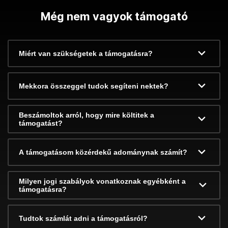
Még nem vagyok támogató
Miért van szükségetek a támogatásra?
Mekkora összeggel tudok segíteni nektek?
Beszámoltok arról, hogy mire költitek a
támogatást?
A támogatásom közérdekű adománynak számít?
Milyen jogi szabályok vonatkoznak egyébként a
támogatásra?
Tudtok számlát adni a támogatásról?