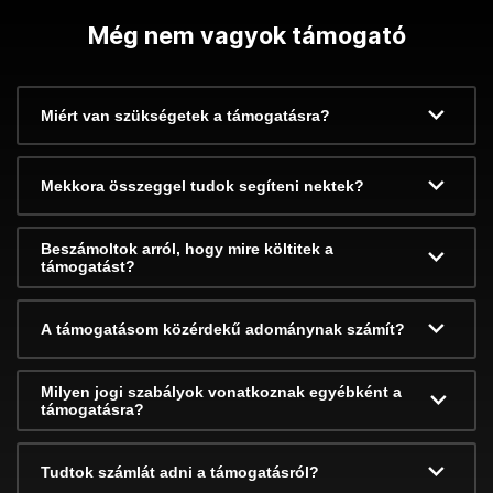
Még nem vagyok támogató
Miért van szükségetek a támogatásra?
Mekkora összeggel tudok segíteni nektek?
Beszámoltok arról, hogy mire költitek a
támogatást?
A támogatásom közérdekű adománynak számít?
Milyen jogi szabályok vonatkoznak egyébként a
támogatásra?
Tudtok számlát adni a támogatásról?