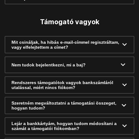
Támogató vagyok
Mit csináljak, ha hibás e-mail-címmel regisztráltam,
vagy elfelejtettem a címet?
Nem tudok bejelentkezni, mi a baj?
Rendszeres támogatótok vagyok bankszámláról
utalással, miért nincs fiókom?
Szeretném megváltoztatni a támogatási összeget,
hogyan tudom?
Lejár a bankkártyám, hogyan tudom módosítani a
számát a támogatói fiókomban?