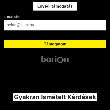
Egyedi támogatás
e-mail cím
Gyakran Ismételt Kérdések