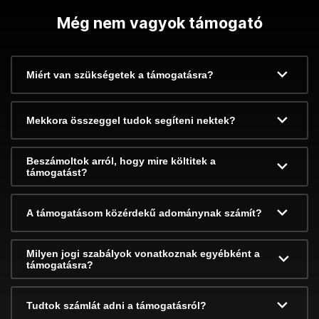
Még nem vagyok támogató
Miért van szükségetek a támogatásra?
Mekkora összeggel tudok segíteni nektek?
Beszámoltok arról, hogy mire költitek a
támogatást?
A támogatásom közérdekű adománynak számít?
Milyen jogi szabályok vonatkoznak egyébként a
támogatásra?
Tudtok számlát adni a támogatásról?