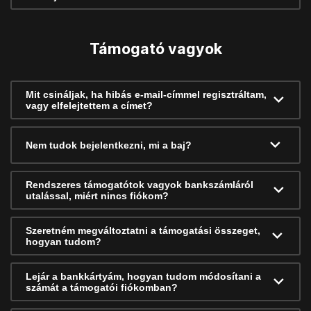
Támogató vagyok
Mit csináljak, ha hibás e-mail-címmel regisztráltam,
vagy elfelejtettem a címet?
Nem tudok bejelentkezni, mi a baj?
Rendszeres támogatótok vagyok bankszámláról
utalással, miért nincs fiókom?
Szeretném megváltoztatni a támogatási összeget,
hogyan tudom?
Lejár a bankkártyám, hogyan tudom módosítani a
számát a támogatói fiókomban?