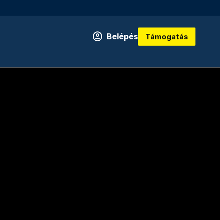
Belépés
Támogatás