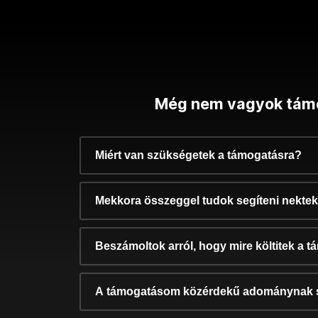
Még nem vagyok tám
Miért van szükségetek a támogatásra?
Mekkora összeggel tudok segíteni nekte
Beszámoltok arról, hogy mire költitek a 
A támogatásom közérdekű adománynak 