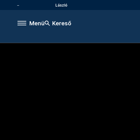
László
Menü
Kereső