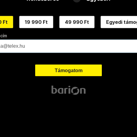
 Ft
19 990 Ft
49 990 Ft
Egyedi támo
 cím