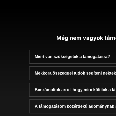
Még nem vagyok tám
Miért van szükségetek a támogatásra?
Mekkora összeggel tudok segíteni nekte
Beszámoltok arról, hogy mire költitek a 
A támogatásom közérdekű adománynak 