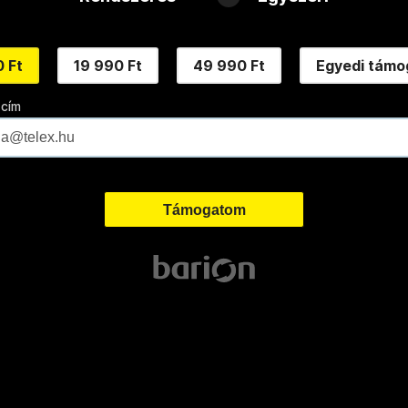
 Ft
19 990 Ft
49 990 Ft
Egyedi támo
 cím