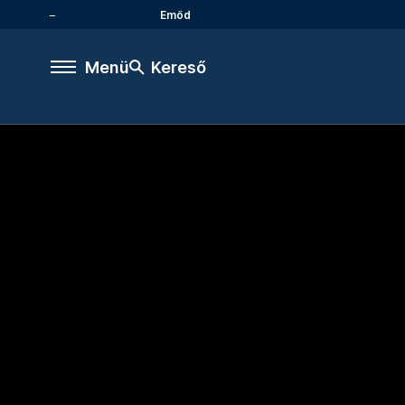
Emőd
Menü
Kereső