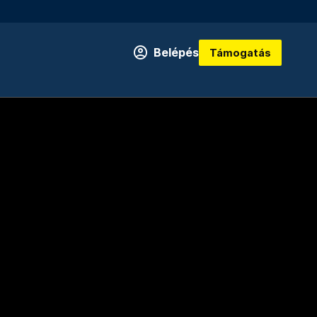
Belépés
Támogatás