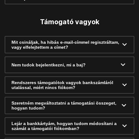
Támogató vagyok
Mit csináljak, ha hibás e-mail-címmel regisztráltam,
vagy elfelejtettem a címet?
Nem tudok bejelentkezni, mi a baj?
Rendszeres támogatótok vagyok bankszámláról
utalással, miért nincs fiókom?
Szeretném megváltoztatni a támogatási összeget,
hogyan tudom?
Lejár a bankkártyám, hogyan tudom módosítani a
számát a támogatói fiókomban?