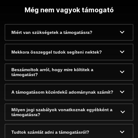
Még nem vagyok támogató
Miért van szükségetek a támogatásra?
Mekkora összeggel tudok segíteni nektek?
Beszámoltok arról, hogy mire költitek a
támogatást?
A támogatásom közérdekű adománynak számít?
Milyen jogi szabályok vonatkoznak egyébként a
támogatásra?
Tudtok számlát adni a támogatásról?