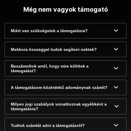
Még nem vagyok támogató
Miért van szükségetek a támogatásra?
Mekkora összeggel tudok segíteni nektek?
Beszámoltok arról, hogy mire költitek a
támogatást?
A támogatásom közérdekű adománynak számít?
Milyen jogi szabályok vonatkoznak egyébként a
támogatásra?
Tudtok számlát adni a támogatásról?