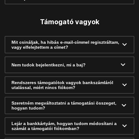
Támogató vagyok
Mit csináljak, ha hibás e-mail-címmel regisztráltam,
vagy elfelejtettem a címet?
Nem tudok bejelentkezni, mi a baj?
Rendszeres támogatótok vagyok bankszámláról
utalással, miért nincs fiókom?
Szeretném megváltoztatni a támogatási összeget,
hogyan tudom?
Lejár a bankkártyám, hogyan tudom módosítani a
számát a támogatói fiókomban?