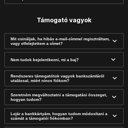
Támogató vagyok
Mit csináljak, ha hibás e-mail-címmel regisztráltam,
vagy elfelejtettem a címet?
Nem tudok bejelentkezni, mi a baj?
Rendszeres támogatótok vagyok bankszámláról
utalással, miért nincs fiókom?
Szeretném megváltoztatni a támogatási összeget,
hogyan tudom?
Lejár a bankkártyám, hogyan tudom módosítani a
számát a támogatói fiókomban?