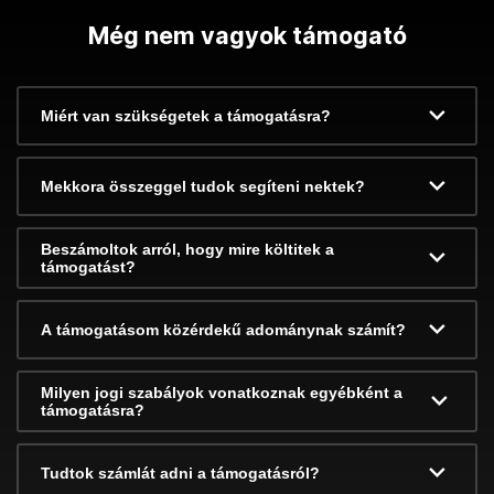
Még nem vagyok támogató
Miért van szükségetek a támogatásra?
Mekkora összeggel tudok segíteni nektek?
Beszámoltok arról, hogy mire költitek a
támogatást?
A támogatásom közérdekű adománynak számít?
Milyen jogi szabályok vonatkoznak egyébként a
támogatásra?
Tudtok számlát adni a támogatásról?