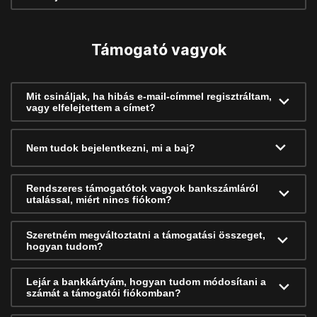
Támogató vagyok
Mit csináljak, ha hibás e-mail-címmel regisztráltam,
vagy elfelejtettem a címet?
Nem tudok bejelentkezni, mi a baj?
Rendszeres támogatótok vagyok bankszámláról
utalással, miért nincs fiókom?
Szeretném megváltoztatni a támogatási összeget,
hogyan tudom?
Lejár a bankkártyám, hogyan tudom módosítani a
számát a támogatói fiókomban?