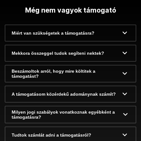
Még nem vagyok támogató
Miért van szükségetek a támogatásra?
Mekkora összeggel tudok segíteni nektek?
Beszámoltok arról, hogy mire költitek a
támogatást?
A támogatásom közérdekű adománynak számít?
Milyen jogi szabályok vonatkoznak egyébként a
támogatásra?
Tudtok számlát adni a támogatásról?