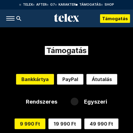
TELEX
AFTER
G7
KARAKTER
TÁMOGATÁS
SHOP
Támogatás
Támogatás
Bankkártya
PayPal
Átutalás
Rendszeres
Egyszeri
9 990 Ft
19 990 Ft
49 990 Ft