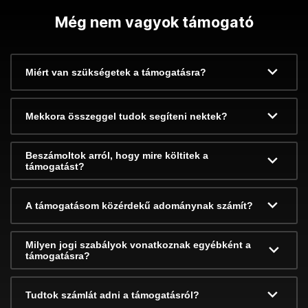
Még nem vagyok támogató
Miért van szükségetek a támogatásra?
Mekkora összeggel tudok segíteni nektek?
Beszámoltok arról, hogy mire költitek a
támogatást?
A támogatásom közérdekű adománynak számít?
Milyen jogi szabályok vonatkoznak egyébként a
támogatásra?
Tudtok számlát adni a támogatásról?