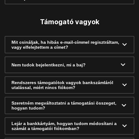
Támogató vagyok
Mit csináljak, ha hibás e-mail-címmel regisztráltam,
vagy elfelejtettem a címet?
Nem tudok bejelentkezni, mi a baj?
Rendszeres támogatótok vagyok bankszámláról
utalással, miért nincs fiókom?
Szeretném megváltoztatni a támogatási összeget,
hogyan tudom?
Lejár a bankkártyám, hogyan tudom módosítani a
számát a támogatói fiókomban?