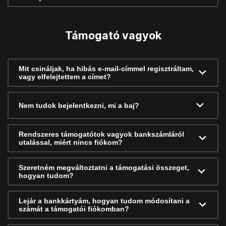
Támogató vagyok
Mit csináljak, ha hibás e-mail-címmel regisztráltam,
vagy elfelejtettem a címet?
Nem tudok bejelentkezni, mi a baj?
Rendszeres támogatótok vagyok bankszámláról
utalással, miért nincs fiókom?
Szeretném megváltoztatni a támogatási összeget,
hogyan tudom?
Lejár a bankkártyám, hogyan tudom módosítani a
számát a támogatói fiókomban?