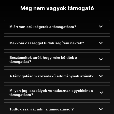
Még nem vagyok támogató
Miért van szükségetek a támogatásra?
Mekkora összeggel tudok segíteni nektek?
Beszámoltok arról, hogy mire költitek a
támogatást?
A támogatásom közérdekű adománynak számít?
Milyen jogi szabályok vonatkoznak egyébként a
támogatásra?
Tudtok számlát adni a támogatásról?