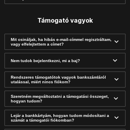
Támogató vagyok
Mit csináljak, ha hibás e-mail-címmel regisztráltam,
vagy elfelejtettem a címet?
Nem tudok bejelentkezni, mi a baj?
Rendszeres támogatótok vagyok bankszámláról
utalással, miért nincs fiókom?
Szeretném megváltoztatni a támogatási összeget,
hogyan tudom?
Lejár a bankkártyám, hogyan tudom módosítani a
számát a támogatói fiókomban?