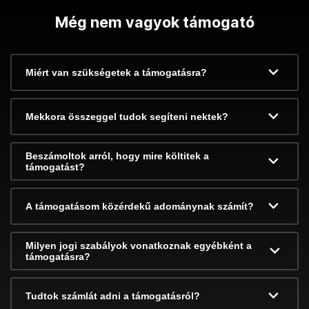
Még nem vagyok támogató
Miért van szükségetek a támogatásra?
Mekkora összeggel tudok segíteni nektek?
Beszámoltok arról, hogy mire költitek a
támogatást?
A támogatásom közérdekű adománynak számít?
Milyen jogi szabályok vonatkoznak egyébként a
támogatásra?
Tudtok számlát adni a támogatásról?