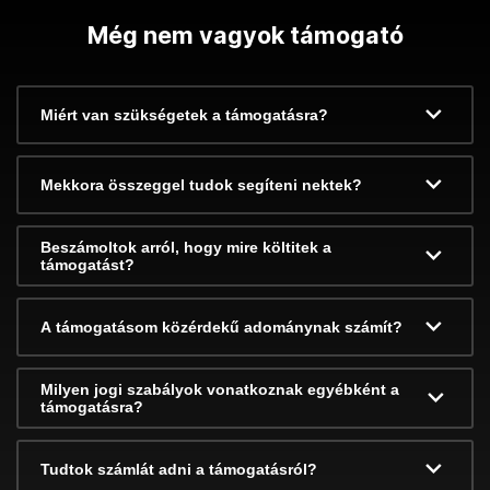
Még nem vagyok támogató
Miért van szükségetek a támogatásra?
Mekkora összeggel tudok segíteni nektek?
Beszámoltok arról, hogy mire költitek a
támogatást?
A támogatásom közérdekű adománynak számít?
Milyen jogi szabályok vonatkoznak egyébként a
támogatásra?
Tudtok számlát adni a támogatásról?