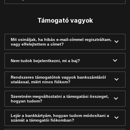
Támogató vagyok
Mit csináljak, ha hibás e-mail-címmel regisztráltam,
vagy elfelejtettem a címet?
Nem tudok bejelentkezni, mi a baj?
Rendszeres támogatótok vagyok bankszámláról
utalással, miért nincs fiókom?
Szeretném megváltoztatni a támogatási összeget,
hogyan tudom?
Lejár a bankkártyám, hogyan tudom módosítani a
számát a támogatói fiókomban?