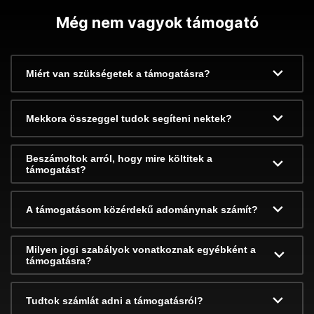
Még nem vagyok támogató
Miért van szükségetek a támogatásra?
Mekkora összeggel tudok segíteni nektek?
Beszámoltok arról, hogy mire költitek a
támogatást?
A támogatásom közérdekű adománynak számít?
Milyen jogi szabályok vonatkoznak egyébként a
támogatásra?
Tudtok számlát adni a támogatásról?