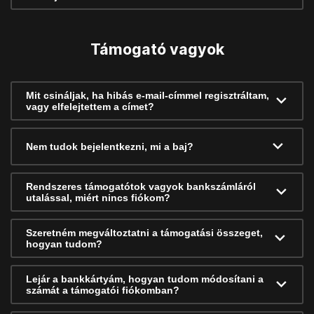
Támogató vagyok
Mit csináljak, ha hibás e-mail-címmel regisztráltam,
vagy elfelejtettem a címet?
Nem tudok bejelentkezni, mi a baj?
Rendszeres támogatótok vagyok bankszámláról
utalással, miért nincs fiókom?
Szeretném megváltoztatni a támogatási összeget,
hogyan tudom?
Lejár a bankkártyám, hogyan tudom módosítani a
számát a támogatói fiókomban?