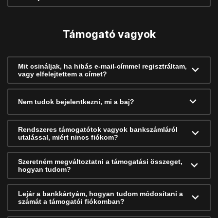
Támogató vagyok
Mit csináljak, ha hibás e-mail-címmel regisztráltam,
vagy elfelejtettem a címet?
Nem tudok bejelentkezni, mi a baj?
Rendszeres támogatótok vagyok bankszámláról
utalással, miért nincs fiókom?
Szeretném megváltoztatni a támogatási összeget,
hogyan tudom?
Lejár a bankkártyám, hogyan tudom módosítani a
számát a támogatói fiókomban?