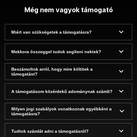
Még nem vagyok támogató
Miért van szükségetek a támogatásra?
Mekkora összeggel tudok segíteni nektek?
Beszámoltok arról, hogy mire költitek a
támogatást?
A támogatásom közérdekű adománynak számít?
Milyen jogi szabályok vonatkoznak egyébként a
támogatásra?
Tudtok számlát adni a támogatásról?