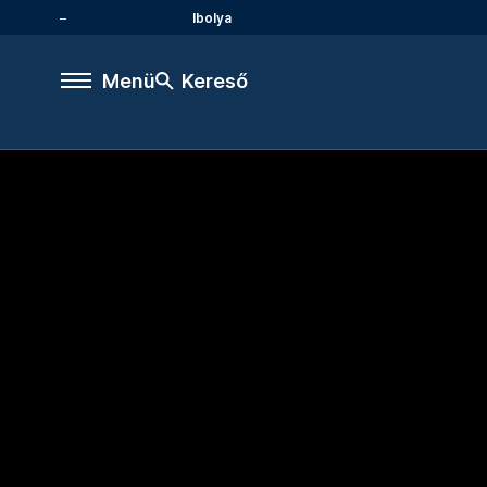
Ibolya
Menü
Kereső