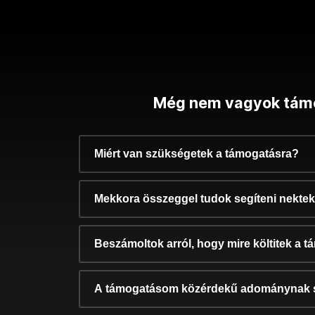
Még nem vagyok tám
Miért van szükségetek a támogatásra?
Mekkora összeggel tudok segíteni nekte
Beszámoltok arról, hogy mire költitek a 
A támogatásom közérdekű adománynak 