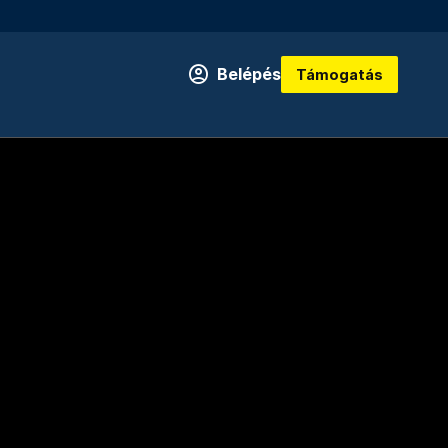
Belépés
Támogatás