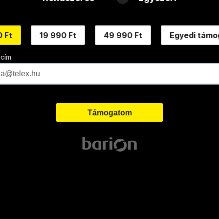
 Ft
19 990 Ft
49 990 Ft
Egyedi támo
 cím