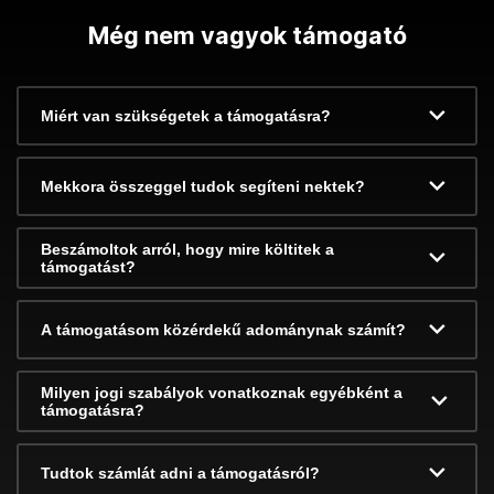
Még nem vagyok támogató
Miért van szükségetek a támogatásra?
Mekkora összeggel tudok segíteni nektek?
Beszámoltok arról, hogy mire költitek a
támogatást?
A támogatásom közérdekű adománynak számít?
Milyen jogi szabályok vonatkoznak egyébként a
támogatásra?
Tudtok számlát adni a támogatásról?