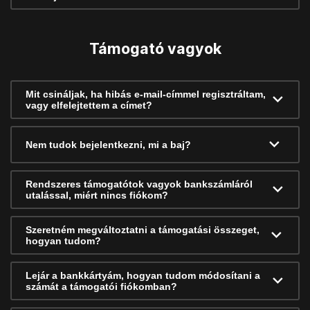
Támogató vagyok
Mit csináljak, ha hibás e-mail-címmel regisztráltam,
vagy elfelejtettem a címet?
Nem tudok bejelentkezni, mi a baj?
Rendszeres támogatótok vagyok bankszámláról
utalással, miért nincs fiókom?
Szeretném megváltoztatni a támogatási összeget,
hogyan tudom?
Lejár a bankkártyám, hogyan tudom módosítani a
számát a támogatói fiókomban?