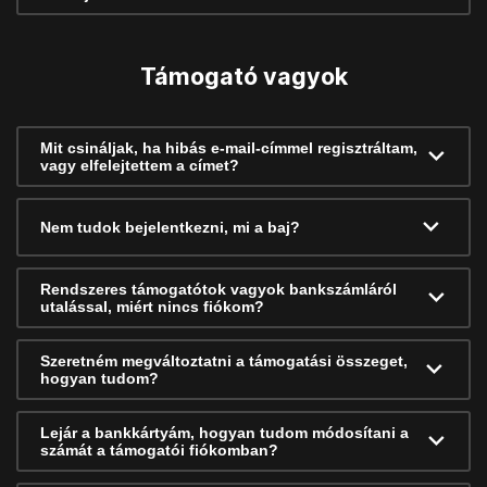
Támogató vagyok
Mit csináljak, ha hibás e-mail-címmel regisztráltam,
vagy elfelejtettem a címet?
Nem tudok bejelentkezni, mi a baj?
Rendszeres támogatótok vagyok bankszámláról
utalással, miért nincs fiókom?
Szeretném megváltoztatni a támogatási összeget,
hogyan tudom?
Lejár a bankkártyám, hogyan tudom módosítani a
számát a támogatói fiókomban?