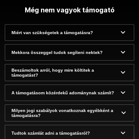
Még nem vagyok támogató
Miért van szükségetek a támogatásra?
Mekkora összeggel tudok segíteni nektek?
Beszámoltok arról, hogy mire költitek a
támogatást?
A támogatásom közérdekű adománynak számít?
Milyen jogi szabályok vonatkoznak egyébként a
támogatásra?
Tudtok számlát adni a támogatásról?