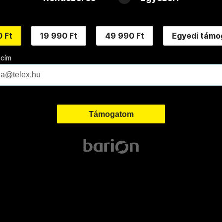
 Ft
19 990 Ft
49 990 Ft
Egyedi támo
 cím