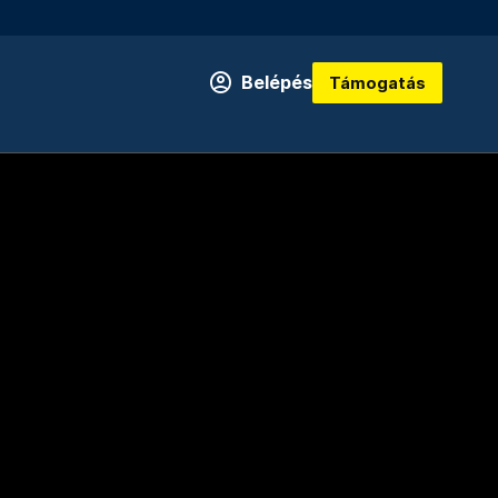
Belépés
Támogatás