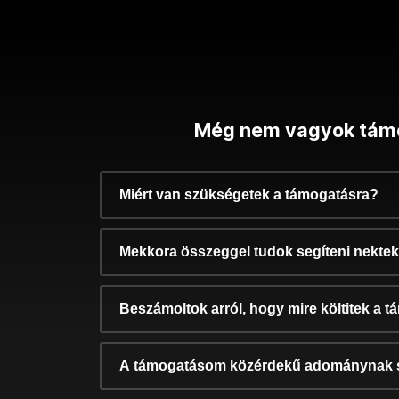
Még nem vagyok tám
Miért van szükségetek a támogatásra?
Mekkora összeggel tudok segíteni nekte
Beszámoltok arról, hogy mire költitek a 
A támogatásom közérdekű adománynak 