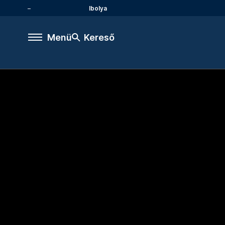
Ibolya
Menü
Kereső